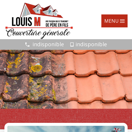
MENU
indisponible
indisponible